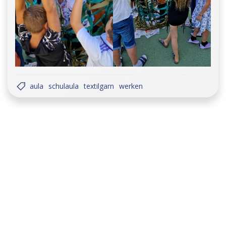
aula
schulaula
textilgarn
werken