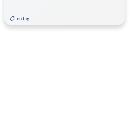
no tag