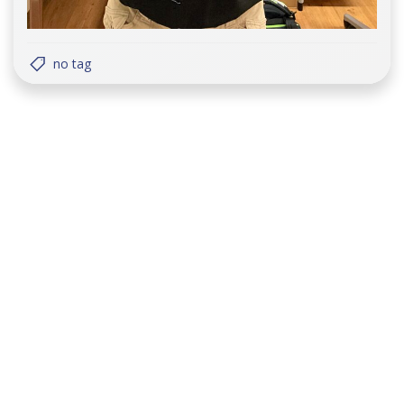
no tag