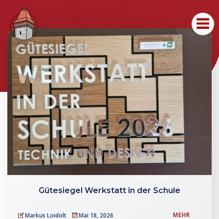
Zum
Inhalt
springen
Gütesiegel Werkstatt in der Schule
MEHR
Markus Loidolt
Mai 18, 2026