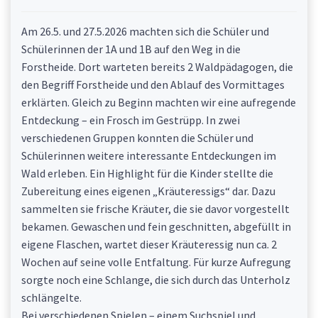
Am 26.5. und 27.5.2026 machten sich die Schüler und
Schülerinnen der 1A und 1B auf den Weg in die
Forstheide. Dort warteten bereits 2 Waldpädagogen, die
den Begriff Forstheide und den Ablauf des Vormittages
erklärten. Gleich zu Beginn machten wir eine aufregende
Entdeckung – ein Frosch im Gestrüpp. In zwei
verschiedenen Gruppen konnten die Schüler und
Schülerinnen weitere interessante Entdeckungen im
Wald erleben. Ein Highlight für die Kinder stellte die
Zubereitung eines eigenen „Kräuteressigs“ dar. Dazu
sammelten sie frische Kräuter, die sie davor vorgestellt
bekamen. Gewaschen und fein geschnitten, abgefüllt in
eigene Flaschen, wartet dieser Kräuteressig nun ca. 2
Wochen auf seine volle Entfaltung. Für kurze Aufregung
sorgte noch eine Schlange, die sich durch das Unterholz
schlängelte.
Bei verschiedenen Spielen – einem Suchspiel und