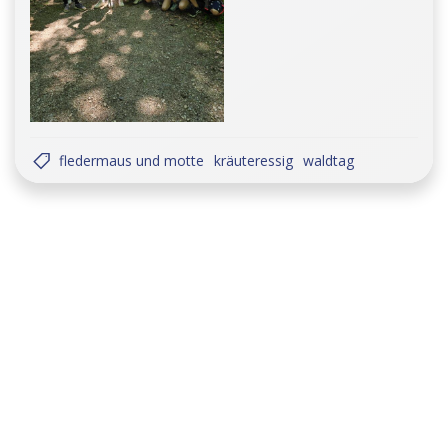
fledermaus und motte
kräuteressig
waldtag