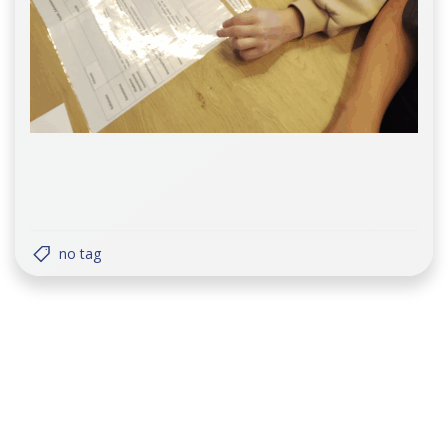
no tag