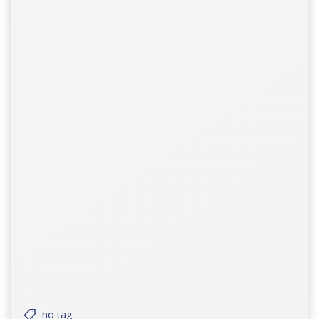
no tag