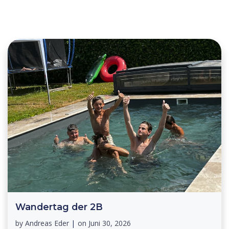
Wandertag der 2B
by
Andreas Eder
|
on
Juni 30, 2026