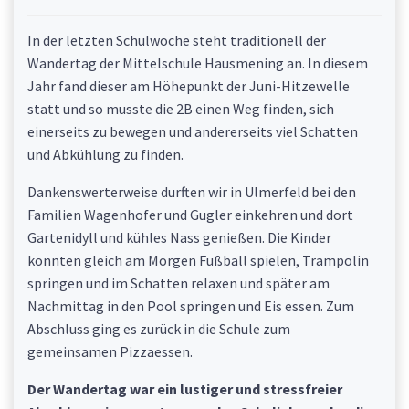
In der letzten Schulwoche steht traditionell der
Wandertag der Mittelschule Hausmening an. In diesem
Jahr fand dieser am Höhepunkt der Juni-Hitzewelle
statt und so musste die 2B einen Weg finden, sich
einerseits zu bewegen und andererseits viel Schatten
und Abkühlung zu finden.
Dankenswerterweise durften wir in Ulmerfeld bei den
Familien Wagenhofer und Gugler einkehren und dort
Gartenidyll und kühles Nass genießen. Die Kinder
konnten gleich am Morgen Fußball spielen, Trampolin
springen und im Schatten relaxen und später am
Nachmittag in den Pool springen und Eis essen. Zum
Abschluss ging es zurück in die Schule zum
gemeinsamen Pizzaessen.
Der Wandertag war ein lustiger und stressfreier